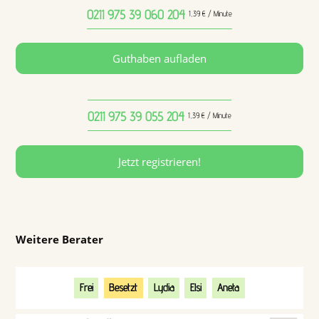
0211 975 39 060
204
1,39 € / Minute
Guthaben aufladen
0211 975 39 055
204
1,39 € / Minute
Jetzt registrieren!
Weitere Berater
Frei
Besetzt
Lydia
Elsi
Aneta