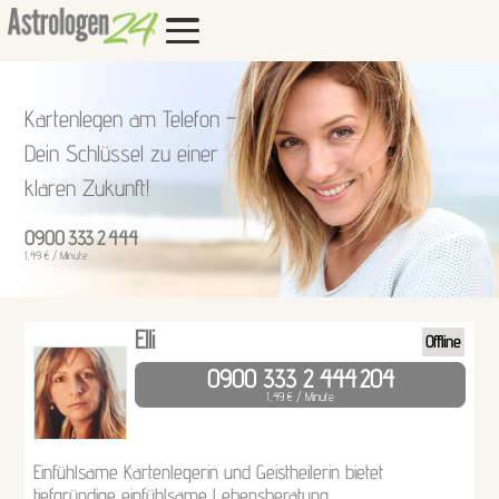
Kartenlegen am Telefon –
Dein Schlüssel zu einer
klaren Zukunft!
0900 333 2 444
1,49 € / Minute
Elli
Offline
0900 333 2 444
204
1,49 € / Minute
Einfühlsame Kartenlegerin und Geistheilerin bietet
tiefgründige einfühlsame Lebensberatung.