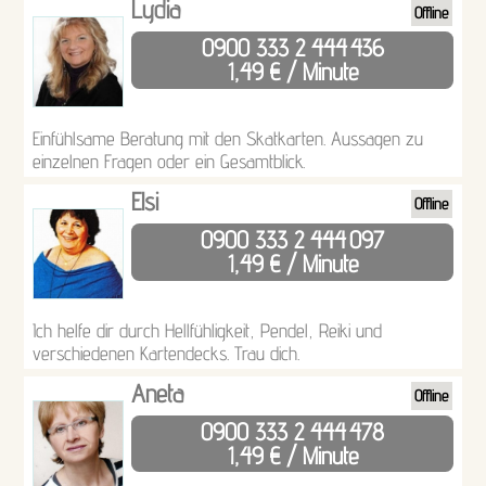
Lydia
Offline
0900 333 2 444
436
1,49 € / Minute
Einfühlsame Beratung mit den Skatkarten. Aussagen zu
einzelnen Fragen oder ein Gesamtblick.
Elsi
Offline
0900 333 2 444
097
1,49 € / Minute
Ich helfe dir durch Hellfühligkeit, Pendel, Reiki und
verschiedenen Kartendecks. Trau dich.
Aneta
Offline
0900 333 2 444
478
1,49 € / Minute