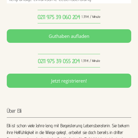
0211 975 39 060
204
1,39 € / Minute
Guthaben aufladen
0211 975 39 055
204
1,39 € / Minute
Jetzt registrieren!
Über Elli
Elli ist schon viele Jahre lang mit Begeisterung Lebensberaterin. Sie bekam
ihre Hellfühligkeit in die Wiege gelegt, arbeitet sie doch bereits in dritter