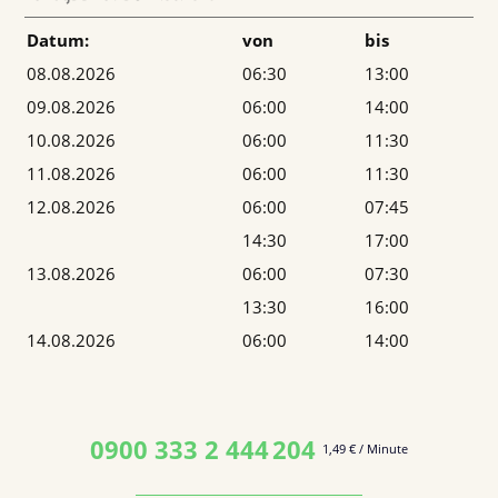
Datum:
von
bis
08.08.2026
06:30
13:00
09.08.2026
06:00
14:00
10.08.2026
06:00
11:30
11.08.2026
06:00
11:30
12.08.2026
06:00
07:45
14:30
17:00
13.08.2026
06:00
07:30
13:30
16:00
14.08.2026
06:00
14:00
0900 333 2 444
204
1,49 € / Minute