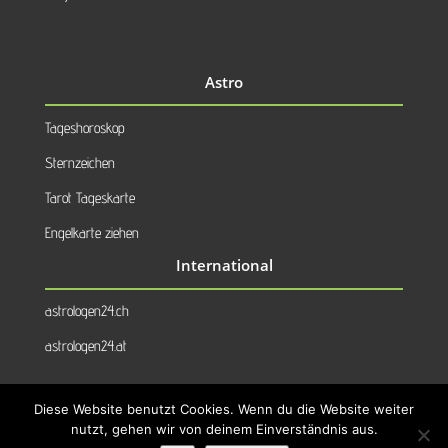
Astro
Tageshoroskop
Sternzeichen
Tarot Tageskarte
Engelkarte ziehen
International
astrologen24.ch
astrologen24.at
Diese Website benutzt Cookies. Wenn du die Website weiter
nutzt, gehen wir von deinem Einverständnis aus.