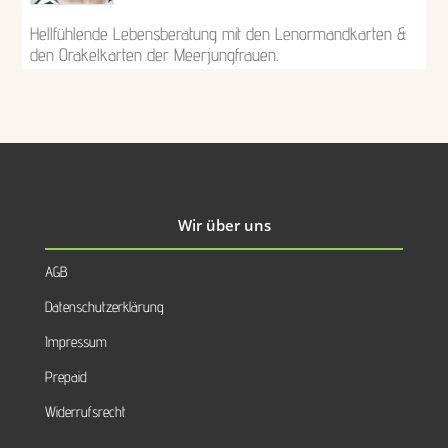
Hellfühlende Lebensberatung mit den Lenormandkarten &
den Orakelkarten der Meerjungfrauen.
Wir über uns
AGB
Datenschutzerklärung
Impressum
Prepaid
Widerrufsrecht