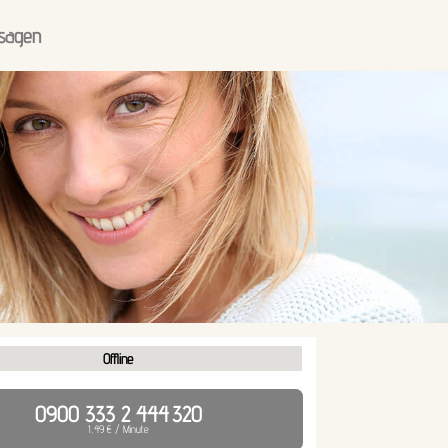
sagen
Offline
0900 333 2 444
320
1,49 € / Minute