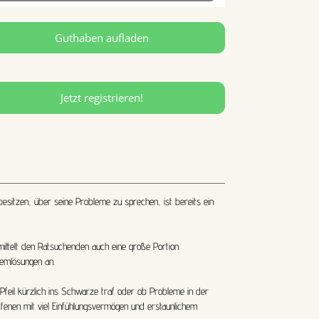
Guthaben aufladen
Jetzt registrieren!
besitzen, über seine Probleme zu sprechen, ist bereits ein
rmittelt den Ratsuchenden auch eine große Portion
lemlösungen an.
Pfeil kürzlich ins Schwarze traf oder ob Probleme in der
enen mit viel Einfühlungsvermögen und erstaunlichem