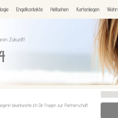
logie
Engelkontakte
Hellsehen
Kartenlegen
Wahr
aren Zukunft!
4
legerin beantworte ich Dir Fragen zur Partnerschaft