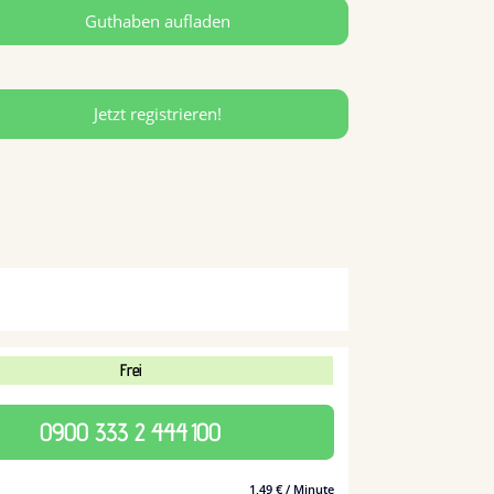
Guthaben aufladen
Jetzt registrieren!
Frei
0900 333 2 444
100
1,49 € / Minute