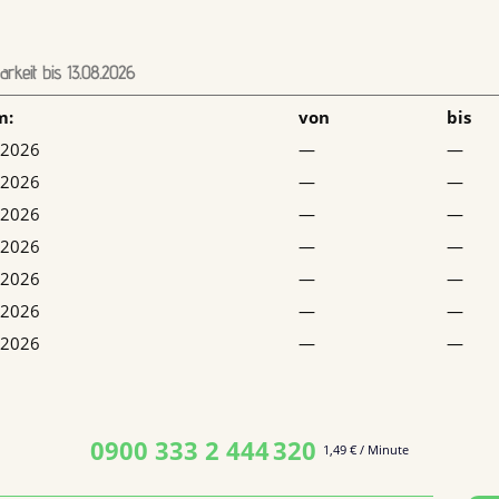
arkeit bis 13.08.2026
m:
von
bis
.2026
—
—
.2026
—
—
.2026
—
—
.2026
—
—
.2026
—
—
.2026
—
—
.2026
—
—
0900 333 2 444
320
1,49 € / Minute