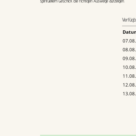
spirituellem Geschick die richtigen Auswege aufzeigen.
Verfügb
Datu
07.08
08.08
09.08
10.08
11.08
12.08
13.08