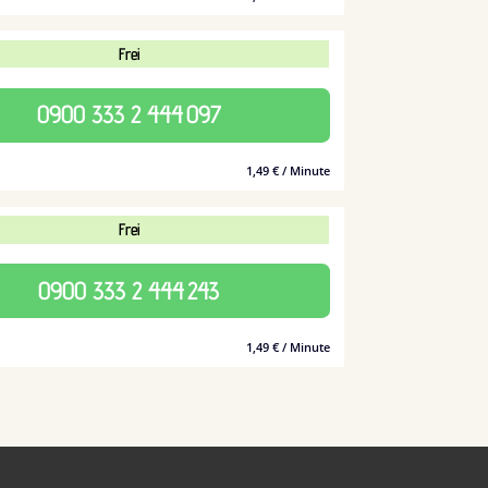
Frei
0900 333 2 444
097
1,49 € / Minute
Frei
0900 333 2 444
243
1,49 € / Minute