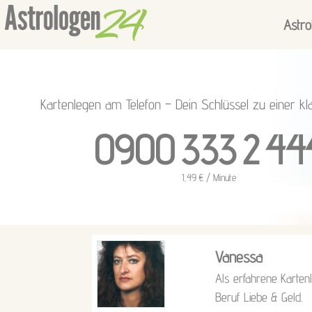
Astro
Kartenlegen am Telefon – Dein Schlüssel zu einer kl
0900 333 2 44
1,49 € / Minute
Vanessa
Als erfahrene Karten
Beruf Liebe & Geld.