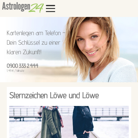
Kartenlegen am Telefon –
Dein Schlüssel zu einer
klaren Zukunft!
0900 333 2 444
1,49 € / Minute
Sternzeichen Löwe und Löwe