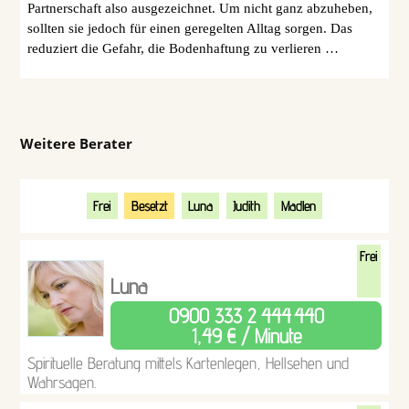
Partnerschaft also ausgezeichnet. Um nicht ganz abzuheben,
sollten sie jedoch für einen geregelten Alltag sorgen. Das
reduziert die Gefahr, die Bodenhaftung zu verlieren …
Weitere Berater
Frei
Besetzt
Luna
Judith
Madlen
Frei
Luna
0900 333 2 444
440
1,49 € / Minute
Spirituelle Beratung mittels Kartenlegen, Hellsehen und
Wahrsagen.