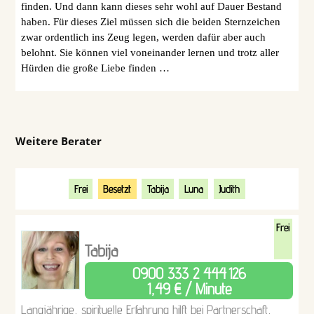
finden. Und dann kann dieses sehr wohl auf Dauer Bestand
haben. Für dieses Ziel müssen sich die beiden Sternzeichen
zwar ordentlich ins Zeug legen, werden dafür aber auch
belohnt. Sie können viel voneinander lernen und trotz aller
Hürden die große Liebe finden …
Weitere Berater
Frei
Besetzt
Tabija
Luna
Judith
Frei
Tabija
0900 333 2 444
126
1,49 € / Minute
Langjährige, spirituelle Erfahrung hilft bei Partnerschaft,