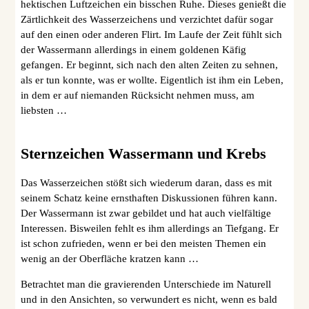
hektischen Luftzeichen ein bisschen Ruhe. Dieses genießt die
Zärtlichkeit des Wasserzeichens und verzichtet dafür sogar
auf den einen oder anderen Flirt. Im Laufe der Zeit fühlt sich
der Wassermann allerdings in einem goldenen Käfig
gefangen. Er beginnt, sich nach den alten Zeiten zu sehnen,
als er tun konnte, was er wollte. Eigentlich ist ihm ein Leben,
in dem er auf niemanden Rücksicht nehmen muss, am
liebsten …
Sternzeichen Wassermann und Krebs
Das Wasserzeichen stößt sich wiederum daran, dass es mit
seinem Schatz keine ernsthaften Diskussionen führen kann.
Der Wassermann ist zwar gebildet und hat auch vielfältige
Interessen. Bisweilen fehlt es ihm allerdings an Tiefgang. Er
ist schon zufrieden, wenn er bei den meisten Themen ein
wenig an der Oberfläche kratzen kann …
Betrachtet man die gravierenden Unterschiede im Naturell
und in den Ansichten, so verwundert es nicht, wenn es bald