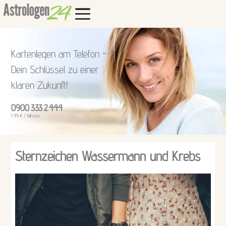
Kartenlegen am Telefon –
Dein Schlüssel zu einer
klaren Zukunft!
0900 333 2 444
1,49 € / Minute
Sternzeichen Wassermann und Krebs