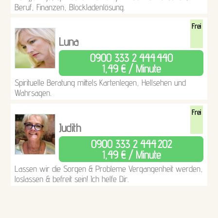
Beruf, Finanzen, Blockladenlösung.
Frei
Luna
0900 333 2 444
440
1,49 € / Minute
Spirituelle Beratung mittels Kartenlegen, Hellsehen und
Wahrsagen.
Frei
Judith
0900 333 2 444
202
1,49 € / Minute
Lassen wir die Sorgen & Probleme Vergangenheit werden,
loslassen & befreit sein! Ich helfe Dir.