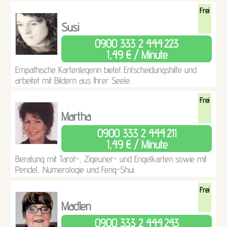
Frei
Susi
0900 333 2 444
223
1,49 € / Minute
Empathische Kartenlegerin bietet Entscheidungshilfe und
arbeitet mit Bildern aus Ihrer Seele.
Frei
Martha
0900 333 2 444
211
1,49 € / Minute
Beratung mit Tarot-, Zigeuner- und Engelkarten sowie mit
Pendel, Numerologie und Feng-Shui.
Frei
Madlen
0900 333 2 444
243