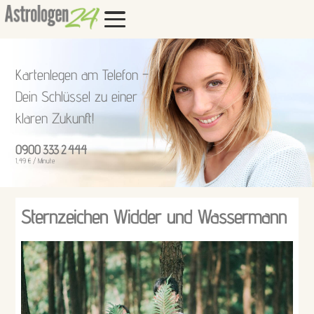
Kartenlegen am Telefon –
Dein Schlüssel zu einer
klaren Zukunft!
0900 333 2 444
1,49 € / Minute
Sternzeichen Widder und Wassermann