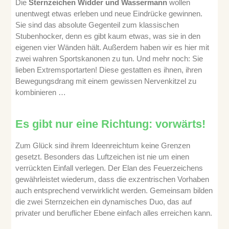
Die
Sternzeichen Widder und Wassermann
wollen
unentwegt etwas erleben und neue Eindrücke gewinnen.
Sie sind das absolute Gegenteil zum klassischen
Stubenhocker, denn es gibt kaum etwas, was sie in den
eigenen vier Wänden hält. Außerdem haben wir es hier mit
zwei wahren Sportskanonen zu tun. Und mehr noch: Sie
lieben Extremsportarten! Diese gestatten es ihnen, ihren
Bewegungsdrang mit einem gewissen Nervenkitzel zu
kombinieren …
Es gibt nur eine Richtung: vorwärts!
Zum Glück sind ihrem Ideenreichtum keine Grenzen
gesetzt. Besonders das Luftzeichen ist nie um einen
verrückten Einfall verlegen. Der Elan des Feuerzeichens
gewährleistet wiederum, dass die exzentrischen Vorhaben
auch entsprechend verwirklicht werden. Gemeinsam bilden
die zwei Sternzeichen ein dynamisches Duo, das auf
privater und beruflicher Ebene einfach alles erreichen kann.