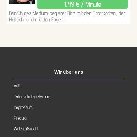
1,49 € / Minute
Feinfühliges Medium begleitet Dich mit den Tarotkarten, der
Hellsicht und mit den Engeln.
Wir über uns
AGB
Datenschutzerklärung
Impressum
Prepaid
Widerrufsrecht