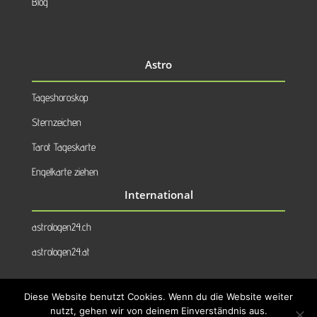
Blog
Astro
Tageshoroskop
Sternzeichen
Tarot Tageskarte
Engelkarte ziehen
International
astrologen24.ch
astrologen24.at
Diese Website benutzt Cookies. Wenn du die Website weiter
nutzt, gehen wir von deinem Einverständnis aus.