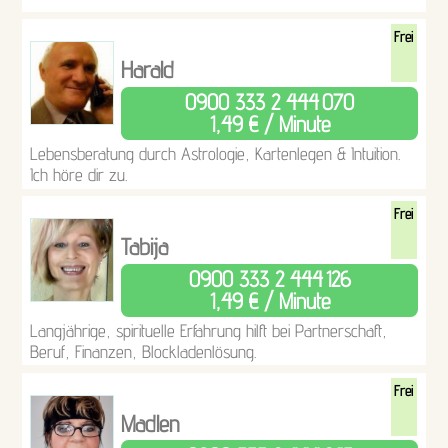
Frei
Harald
0900 333 2 444
070
1,49 € / Minute
Lebensberatung durch Astrologie, Kartenlegen & Intuition.
Ich höre dir zu.
Frei
Tabija
0900 333 2 444
126
1,49 € / Minute
Langjährige, spirituelle Erfahrung hilft bei Partnerschaft,
Beruf, Finanzen, Blockladenlösung.
Frei
Madlen