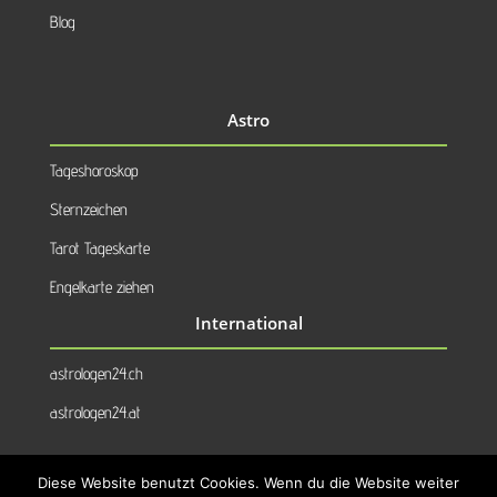
Blog
Astro
Tageshoroskop
Sternzeichen
Tarot Tageskarte
Engelkarte ziehen
International
astrologen24.ch
astrologen24.at
Diese Website benutzt Cookies. Wenn du die Website weiter