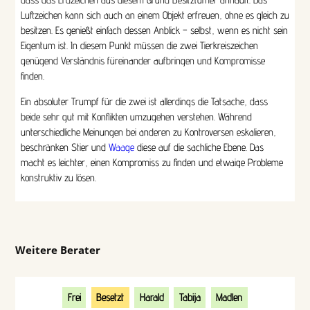
Luftzeichen kann sich auch an einem Objekt erfreuen, ohne es gleich zu
besitzen. Es genießt einfach dessen Anblick – selbst, wenn es nicht sein
Eigentum ist. In diesem Punkt müssen die zwei Tierkreiszeichen
genügend Verständnis füreinander aufbringen und Kompromisse
finden.
Ein absoluter Trumpf für die zwei ist allerdings die Tatsache, dass
beide sehr gut mit Konflikten umzugehen verstehen. Während
unterschiedliche Meinungen bei anderen zu Kontroversen eskalieren,
beschränken Stier und
Waage
diese auf die sachliche Ebene. Das
macht es leichter, einen Kompromiss zu finden und etwaige Probleme
konstruktiv zu lösen.
Weitere Berater
Frei
Besetzt
Harald
Tabija
Madlen