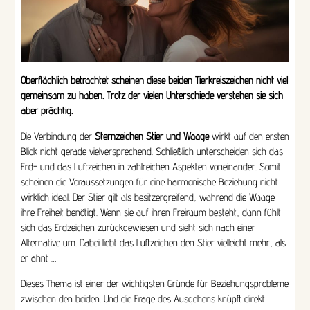
Oberflächlich betrachtet scheinen diese beiden Tierkreiszeichen nicht viel
gemeinsam zu haben. Trotz der vielen Unterschiede verstehen sie sich
aber prächtig.
Die Verbindung der
Sternzeichen Stier und Waage
wirkt auf den ersten
Blick nicht gerade vielversprechend. Schließlich unterscheiden sich das
Erd- und das Luftzeichen in zahlreichen Aspekten voneinander. Somit
scheinen die Voraussetzungen für eine harmonische Beziehung nicht
wirklich ideal. Der Stier gilt als besitzergreifend, während die Waage
ihre Freiheit benötigt. Wenn sie auf ihren Freiraum besteht, dann fühlt
sich das Erdzeichen zurückgewiesen und sieht sich nach einer
Alternative um. Dabei liebt das Luftzeichen den Stier vielleicht mehr, als
er ahnt …
Dieses Thema ist einer der wichtigsten Gründe für Beziehungsprobleme
zwischen den beiden. Und die Frage des Ausgehens knüpft direkt