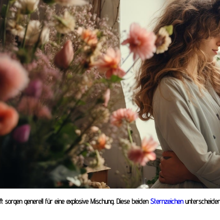
t sorgen generell für eine explosive Mischung. Diese beiden
Sternzeichen
unterscheiden