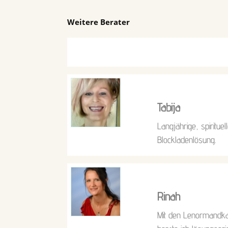
Weitere Berater
Tabija
Langjährige, spirituel
Blockladenlösung.
Rinah
Mit den Lenormandka