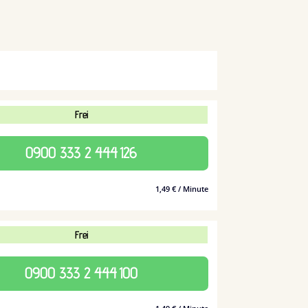
Frei
0900 333 2 444
126
1,49 € / Minute
Frei
0900 333 2 444
100