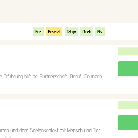
Frei
Besetzt
Tabija
Rinah
Elsi
le Erfahrung hilft bei Partnerschaft, Beruf, Finanzen,
rten und dem Seelenkontakt mit Mensch und Tier