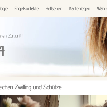
logie
Engelkontakte
Hellsehen
Kartenlegen
Wahr
aren Zukunft!
4
eichen Zwilling und Schütze