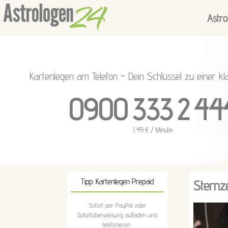
Astro
Kartenlegen am Telefon – Dein Schlüssel zu einer kl
0900 333 2 44
1,49 € / Minute
Tipp: Kartenlegen Prepaid
Sternz
Sofort per PayPal oder
Sofortüberweisung aufladen und
telefonieren.