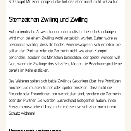
stets loyal. Mit einer innigen Liebe hat das aber meist nicht viel zu tun …
Sternzeichen Zwilling und Zwilling
Auf romantische Anwandlungen oder idyllische Liebesbekundungen
wird man bei einem Zwilling wohl vergeblich warten. Daher wäre es
besonders wichtig, dass die beiden Paradiesvögel an sich arbeiten. Sie
sollten den Partner oder die Partnerin nicht wie einen Kumpel
behandeln, sondern als Menschen betrachten, der geliebt werden will!
Nur, wenn die Zwillinge das schaffen, können sie Beziehungsprobleme
bereits im Keim ersticken.
Des Weiteren sollten sich beide Zwillinge Gedanken über ihre Prioritäten
machen. Sie müssen früher oder später einsehen, dass nicht die
Freunde oder Freundinnen am wichtigsten sind, sondern die Partnerin
oder der Partner! Sie werden ausreichend Gelegenheit haben, ihren
Freiraum auszuleben. Umso mehr müssen sie sich aber auch ihrem
Schatz widmen!