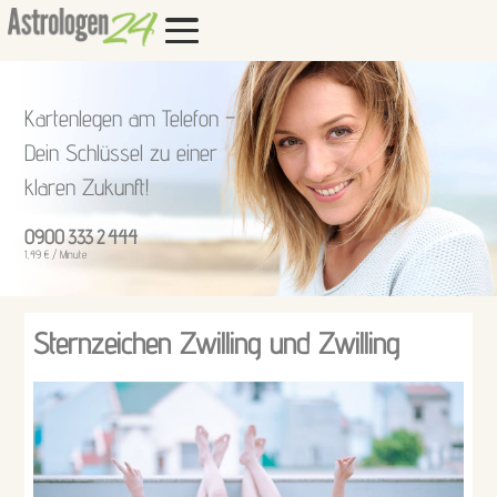
Kartenlegen am Telefon –
Dein Schlüssel zu einer
klaren Zukunft!
0900 333 2 444
1,49 € / Minute
Sternzeichen Zwilling und Zwilling