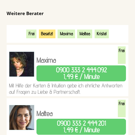
Weitere Berater
Frei
Besetzt
Maxima
Mattea
Kristel
Frei
Maxima
0900 333 2 444
092
1,49 € / Minute
Mit Hilfe der Karten & Intuition gebe ich ehrliche Antworten
auf Fragen zu Liebe & Partnerschaft.
Frei
Mattea
0900 333 2 444
201
1,49 € / Minute