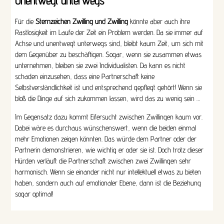
Unentwegt unterwegs
Für die
Sternzeichen Zwilling und Zwilling
könnte aber auch ihre
Rastlosigkeit im Laufe der Zeit ein Problem werden. Da sie immer auf
Achse und unentwegt unterwegs sind, bleibt kaum Zeit, um sich mit
dem Gegenüber zu beschäftigen. Sogar, wenn sie zusammen etwas
unternehmen, bleiben sie zwei Individualisten. Da kann es nicht
schaden einzusehen, dass eine Partnerschaft keine
Selbstverständlichkeit ist und entsprechend gepflegt gehört! Wenn sie
bloß die Dinge auf sich zukommen lassen, wird das zu wenig sein …
Im Gegensatz dazu kommt Eifersucht zwischen Zwillingen kaum vor.
Dabei wäre es durchaus wünschenswert, wenn die beiden einmal
mehr Emotionen zeigen könnten. Das würde dem Partner oder der
Partnerin demonstrieren, wie wichtig er oder sie ist. Doch trotz dieser
Hürden verläuft die Partnerschaft zwischen zwei Zwillingen sehr
harmonisch. Wenn sie einander nicht nur intellektuell etwas zu bieten
haben, sondern auch auf emotionaler Ebene, dann ist die Beziehung
sogar optimal!