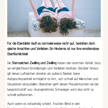
Für die Ebenbilder läuft es normalerweise recht gut, bestehen doch
gleiche Ansichten und Vorlieben. Ein Hindernis ist nur ihre emotionslose
Oberflächlichkeit.
Die
Sternzeichen Zwilling und Zwilling
haben den enormen Vorteil, dass
sie vergleichbare Einstellungen und Vorlieben besitzen. Darüber hinaus
gilt dieses Luftzeichen ohnehin als äußerst flexibel. Seine
Aufgeschlossenheit ermöglicht es ihm, sich schnell auf Menschen und
Situationen einzustellen. Obendrein geht diesen Plaudertaschen nie der
Gesprächsstoff aus: Unangenehmes Schweigen wird also nicht so
schnell aufkommen …
Auch wenn es notwendig scheint, frischen Wind in den